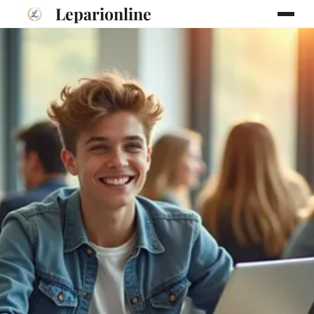
Leparionline