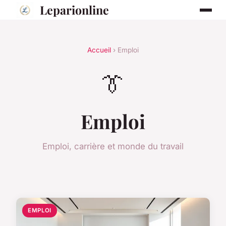
Leparionline
Accueil
› Emploi
👔
Emploi
Emploi, carrière et monde du travail
EMPLOI