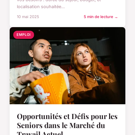
localisation souhaitée...
10 mai 2025
5 min de lecture →
EMPLOI
Opportunités et Défis pour les
Seniors dans le Marché du
Travail Actuel