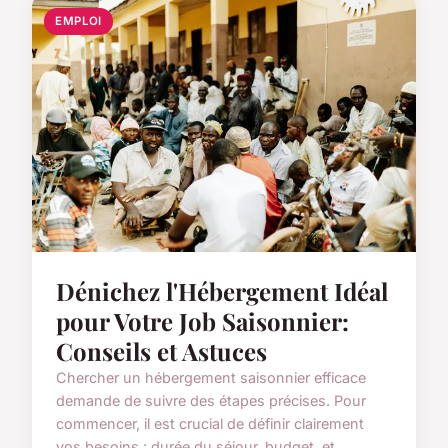
EMPLOI
Dénichez l'Hébergement Idéal
pour Votre Job Saisonnier:
Conseils et Astuces
Chercher un hébergement saisonnier efficace
demande de suivre des étapes précises. Pour
commencer, il est crucial de définir clairement
vos besoins : durée du séjour, budget, et