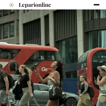
Leparionline