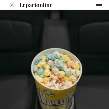
Leparionline